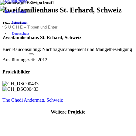
Deutsch
Zweifamilienhaus St. Erhard, Schweiz
English
Projekt
Impressum
Datenschutz
Zweifamilienhaus St. Erhard, Schweiz
Bier-Bauconsulting: Nachtragsmanagement und Mängelbeseitigung
Ausführungszeit: 2012
Projektbilder
The Chedi Andermatt, Schweiz
Weitere Projekte